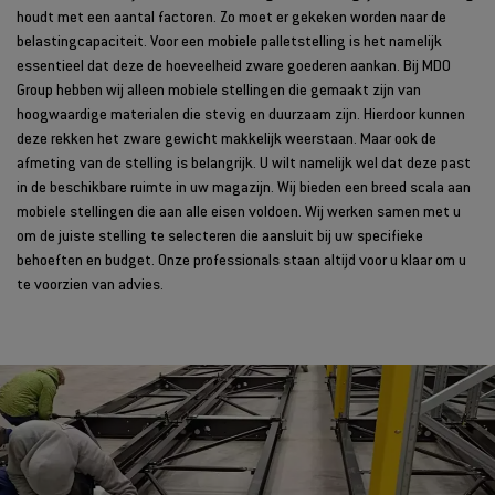
houdt met een aantal factoren. Zo moet er gekeken worden naar de
belastingcapaciteit. Voor een mobiele palletstelling is het namelijk
essentieel dat deze de hoeveelheid zware goederen aankan. Bij MDO
Group hebben wij alleen mobiele stellingen die gemaakt zijn van
hoogwaardige materialen die stevig en duurzaam zijn. Hierdoor kunnen
deze rekken het zware gewicht makkelijk weerstaan. Maar ook de
afmeting van de stelling is belangrijk. U wilt namelijk wel dat deze past
in de beschikbare ruimte in uw magazijn. Wij bieden een breed scala aan
mobiele stellingen die aan alle eisen voldoen. Wij werken samen met u
om de juiste stelling te selecteren die aansluit bij uw specifieke
behoeften en budget. Onze professionals staan altijd voor u klaar om u
te voorzien van advies.