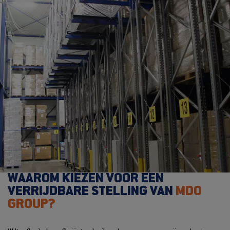
WAAROM KIEZEN VOOR EEN
VERRIJDBARE STELLING VAN
MDO
GROUP?