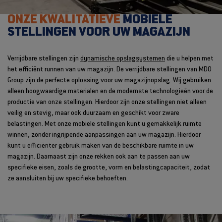
ONZE KWALITATIEVE
MOBIELE
STELLINGEN VOOR UW MAGAZIJN
Verrijdbare stellingen zijn
dynamische opslagsystemen
die u helpen met
het efficiënt runnen van uw magazijn. De verrijdbare stellingen van MDO
Group zijn de perfecte oplossing voor uw magazijnopslag. Wij gebruiken
alleen hoogwaardige materialen en de modernste technologieën voor de
productie van onze stellingen. Hierdoor zijn onze stellingen niet alleen
veilig en stevig, maar ook duurzaam en geschikt voor zware
belastingen. Met onze mobiele stellingen kunt u gemakkelijk ruimte
winnen, zonder ingrijpende aanpassingen aan uw magazijn. Hierdoor
kunt u efficiënter gebruik maken van de beschikbare ruimte in uw
magazijn. Daarnaast zijn onze rekken ook aan te passen aan uw
specifieke eisen, zoals de grootte, vorm en belastingcapaciteit, zodat
ze aansluiten bij uw specifieke behoeften.