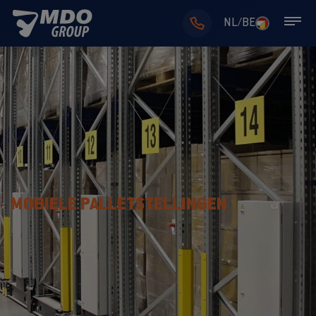
NL/BE
MOBIELE PALLETSTELLINGEN